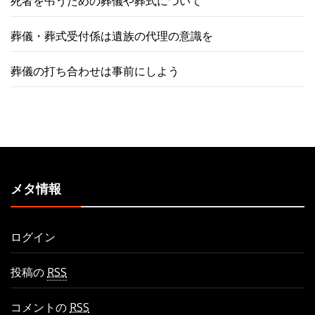
死者を弔うための葬儀や葬式について
葬儀・葬式受付係は遺族の代理の意識を
葬儀の打ち合わせは事前にしよう
メタ情報
ログイン
投稿の
RSS
コメントの
RSS