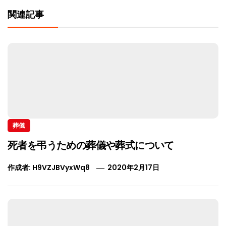
関連記事
葬儀
死者を弔うための葬儀や葬式について
作成者:
H9VZJBVyxWq8
2020年2月17日