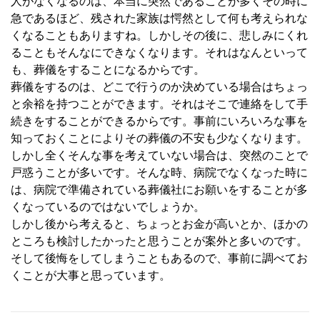
人がなくなるのは、本当に突然であることが多くその時に
急であるほど、残された家族は愕然として何も考えられな
くなることもありますね。しかしその後に、悲しみにくれ
ることもそんなにできなくなります。それはなんといって
も、葬儀をすることになるからです。
葬儀をするのは、どこで行うのか決めている場合はちょっ
と余裕を持つことができます。それはそこで連絡をして手
続きをすることができるからです。事前にいろいろな事を
知っておくことによりその葬儀の不安も少なくなります。
しかし全くそんな事を考えていない場合は、突然のことで
戸惑うことが多いです。そんな時、病院でなくなった時に
は、病院で準備されている葬儀社にお願いをすることが多
くなっているのではないでしょうか。
しかし後から考えると、ちょっとお金が高いとか、ほかの
ところも検討したかったと思うことが案外と多いのです。
そして後悔をしてしまうこともあるので、事前に調べてお
くことが大事と思っています。