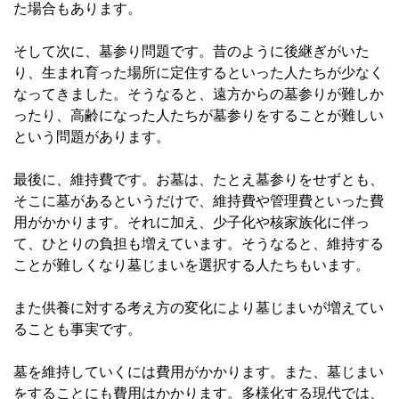
た場合もあります。
そして次に、墓参り問題です。昔のように後継ぎがいた
り、生まれ育った場所に定住するといった人たちが少なく
なってきました。そうなると、遠方からの墓参りが難しか
ったり、高齢になった人たちが墓参りをすることが難しい
という問題があります。
最後に、維持費です。お墓は、たとえ墓参りをせずとも、
そこに墓があるというだけで、維持費や管理費といった費
用がかかります。それに加え、少子化や核家族化に伴っ
て、ひとりの負担も増えています。そうなると、維持する
ことが難しくなり墓じまいを選択する人たちもいます。
また供養に対する考え方の変化により墓じまいが増えてい
ることも事実です。
墓を維持していくには費用がかかります。また、墓じまい
をすることにも費用はかかります。多様化する現代では、