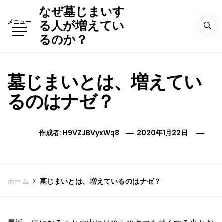
コ
なぜ墓じまいす
ン
メニュー
る人が増えてい
テ
るのか？
ン
ツ
へ
墓じまいとは、増えてい
ス
キ
るのはナゼ？
ッ
プ
作成者:
H9VZJBVyxWq8
2020年1月22日
ホーム
墓じまいとは、増えているのはナゼ？