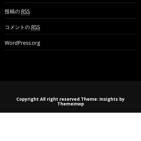
投稿の
RSS
コメントの
RSS
WordPress.org
Copyright All right reserved
Theme:
Insights
by
Themeinwp